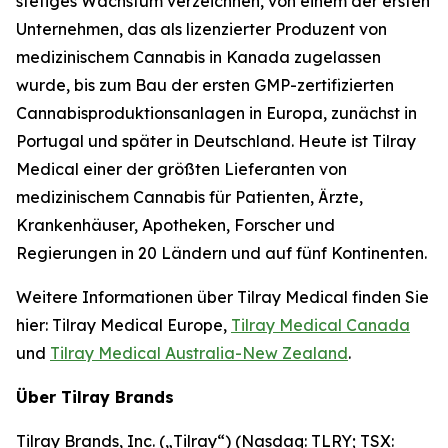
stetiges Wachstum verzeichnen, von einem der ersten
Unternehmen, das als lizenzierter Produzent von
medizinischem Cannabis in Kanada zugelassen
wurde, bis zum Bau der ersten GMP-zertifizierten
Cannabisproduktionsanlagen in Europa, zunächst in
Portugal und später in Deutschland. Heute ist Tilray
Medical einer der größten Lieferanten von
medizinischem Cannabis für Patienten, Ärzte,
Krankenhäuser, Apotheken, Forscher und
Regierungen in 20 Ländern und auf fünf Kontinenten.
Weitere Informationen über Tilray Medical finden Sie
hier: Tilray Medical Europe,
Tilray Medical Canada
und
Tilray Medical Australia-New Zealand
.
Über Tilray Brands
Tilray Brands, Inc. („Tilray“) (Nasdaq: TLRY; TSX: