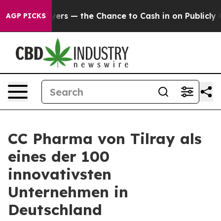
axpayers — the Chance to Cash in on Publicly Owned oi
AGP PICKS
CC Pharma von Tilray als
eines der 100
innovativsten
Unternehmen in
Deutschland